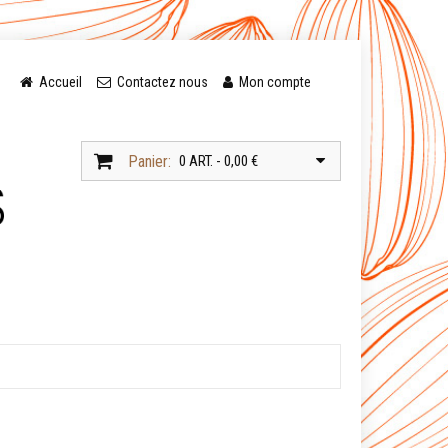
Accueil
Contactez nous
Mon compte
Panier:
0 ART. - 0,00 €