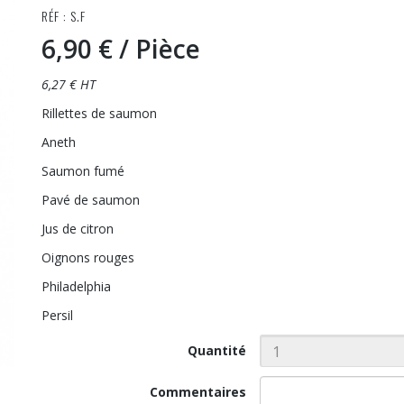
RÉF : S.F
6,90 €
/ Pièce
6,27 € HT
Rillettes de saumon
Aneth
Saumon fumé
Pavé de saumon
Jus de citron
Oignons rouges
Philadelphia
Persil
Quantité
Commentaires