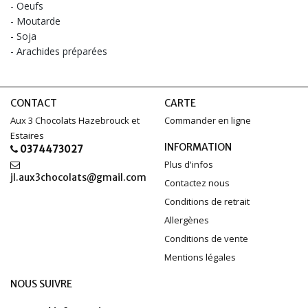
- Oeufs
- Moutarde
- Soja
- Arachides préparées
CONTACT
CARTE
Aux 3 Chocolats Hazebrouck et
Commander en ligne
Estaires
INFORMATION
0374473027
Plus d'infos
jl.aux3chocolats@gmail.com
Contactez nous
Conditions de retrait
Allergènes
Conditions de vente
Mentions légales
NOUS SUIVRE