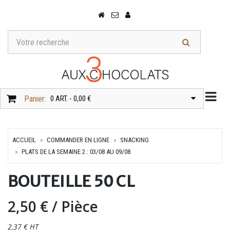
Togg
Panier:
0 ART. - 0,00 €
ACCUEIL
COMMANDER EN LIGNE
SNACKING
PLATS DE LA SEMAINE 2 : 03/08 AU 09/08
BOUTEILLE 50 CL
2,50 €
/ Pièce
2,37 € HT