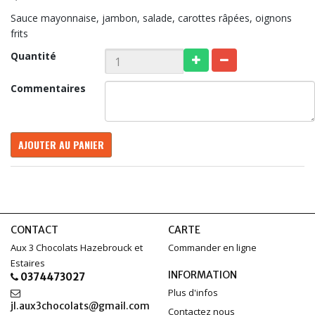
Sauce mayonnaise, jambon, salade, carottes râpées, oignons
frits
Quantité
Commentaires
AJOUTER AU PANIER
CONTACT
CARTE
Aux 3 Chocolats Hazebrouck et
Commander en ligne
Estaires
INFORMATION
0374473027
Plus d'infos
jl.aux3chocolats@gmail.com
Contactez nous