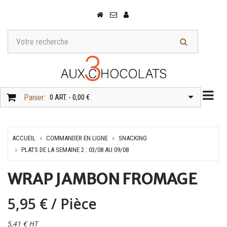
Togg
Panier:
0 ART. - 0,00 €
ACCUEIL
COMMANDER EN LIGNE
SNACKING
PLATS DE LA SEMAINE 2 : 03/08 AU 09/08
WRAP JAMBON FROMAGE
5,95 €
/ Pièce
5,41 € HT