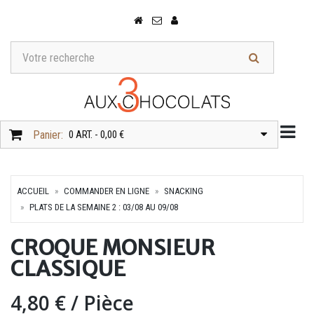
Togg
Panier:
0 ART. - 0,00 €
ACCUEIL
COMMANDER EN LIGNE
SNACKING
PLATS DE LA SEMAINE 2 : 03/08 AU 09/08
CROQUE MONSIEUR
CLASSIQUE
4,80 €
/ Pièce