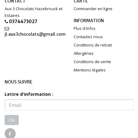
CONTACT
CARTE
Aux 3 Chocolats Hazebrouck et
Commander en ligne
Estaires
INFORMATION
0374473027
Plus d'infos
jl.aux3chocolats@gmail.com
Contactez nous
Conditions de retrait
Allergènes
Conditions de vente
Mentions légales
NOUS SUIVRE
Lettre d'information :
OK