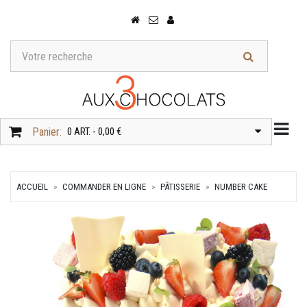
Togg
Panier:
0 ART. - 0,00 €
ACCUEIL
COMMANDER EN LIGNE
PÂTISSERIE
NUMBER CAKE