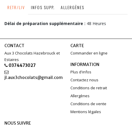
RETR/LIV
INFOS SUPP.
ALLERGÈNES
Délai de préparation supplémentaire :
48 Heures
CONTACT
CARTE
Aux 3 Chocolats Hazebrouck et
Commander en ligne
Estaires
INFORMATION
0374473027
Plus d'infos
jl.aux3chocolats@gmail.com
Contactez nous
Conditions de retrait
Allergènes
Conditions de vente
Mentions légales
NOUS SUIVRE