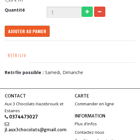
Quantité
AJOUTER AU PANIER
RETR/LIV
Retr/liv possible :
Samedi, Dimanche
CONTACT
CARTE
Aux 3 Chocolats Hazebrouck et
Commander en ligne
Estaires
INFORMATION
0374473027
Plus d'infos
jl.aux3chocolats@gmail.com
Contactez nous