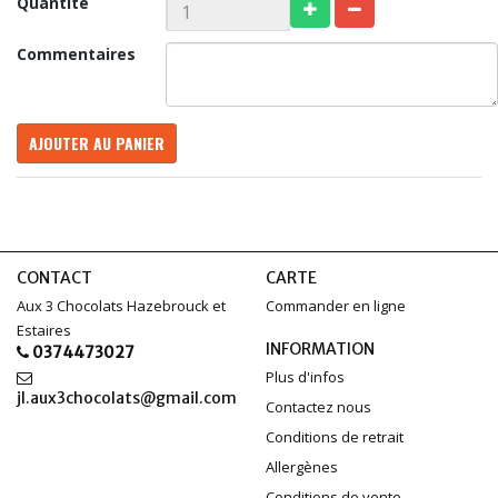
Quantité
Commentaires
AJOUTER AU PANIER
CONTACT
CARTE
Aux 3 Chocolats Hazebrouck et
Commander en ligne
Estaires
INFORMATION
0374473027
Plus d'infos
jl.aux3chocolats@gmail.com
Contactez nous
Conditions de retrait
Allergènes
Conditions de vente