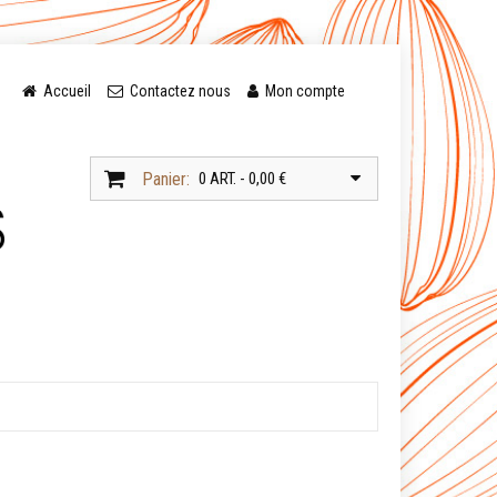
Accueil
Contactez nous
Mon compte
Panier:
0 ART. - 0,00 €