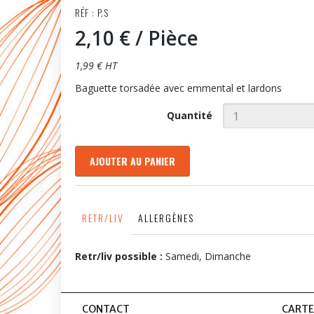
RÉF : P.S
2,10 €
/ Pièce
1,99 € HT
Baguette torsadée avec emmental et lardons
Quantité
AJOUTER AU PANIER
RETR/LIV
ALLERGÈNES
Retr/liv possible :
Samedi, Dimanche
CONTACT
CARTE