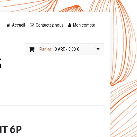
Accueil
Contactez nous
Mon compte
Panier:
0 ART. - 0,00 €
NT 6P