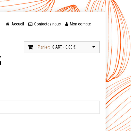
Accueil
Contactez nous
Mon compte
Panier:
0 ART. - 0,00 €