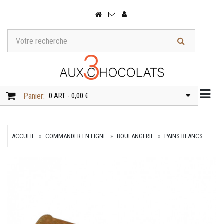
Togg
Panier:
0 ART. - 0,00 €
ACCUEIL
COMMANDER EN LIGNE
BOULANGERIE
PAINS BLANCS