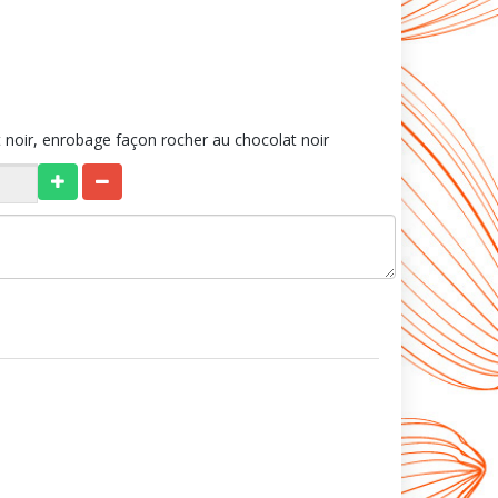
t noir, enrobage façon rocher au chocolat noir