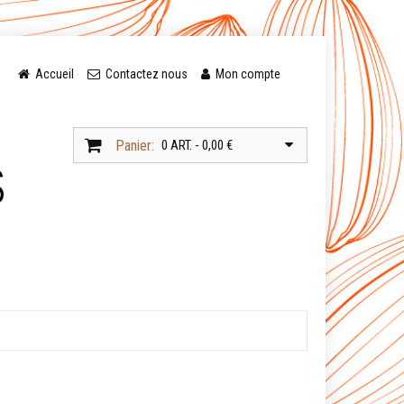
Accueil
Contactez nous
Mon compte
Panier:
0 ART. - 0,00 €