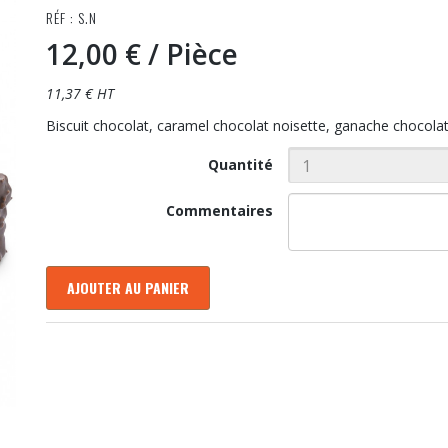
RÉF : S.N
12,00 €
/ Pièce
11,37 € HT
Biscuit chocolat, caramel chocolat noisette, ganache chocola
Quantité
Commentaires
AJOUTER AU PANIER