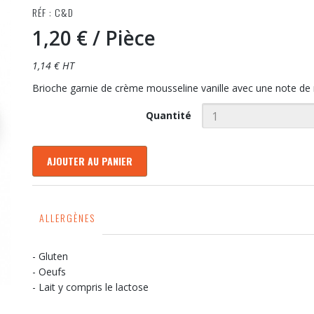
RÉF : C&D
1,20 €
/ Pièce
1,14 € HT
Brioche garnie de crème mousseline vanille avec une note de
Quantité
AJOUTER AU PANIER
ALLERGÈNES
- Gluten
- Oeufs
- Lait y compris le lactose