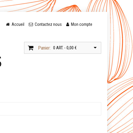
Accueil
Contactez nous
Mon compte
Panier:
0 ART. - 0,00 €