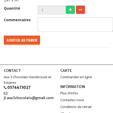
3,41 € HT
Quantité
Commentaires
AJOUTER AU PANIER
CONTACT
CARTE
Aux 3 Chocolats Hazebrouck et
Commander en ligne
Estaires
INFORMATION
0374473027
Plus d'infos
jl.aux3chocolats@gmail.com
Contactez nous
Conditions de retrait