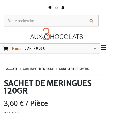
Togg
Panier:
0 ART. - 0,00 €
ACCUEIL
COMMANDER EN LIGNE
CONFISERIE ET DIVERS
SACHET DE MERINGUES
120GR
3,60 €
/ Pièce