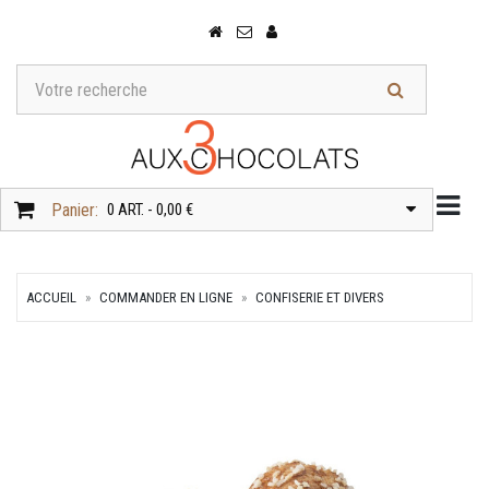
Togg
Panier:
0 ART. - 0,00 €
ACCUEIL
COMMANDER EN LIGNE
CONFISERIE ET DIVERS