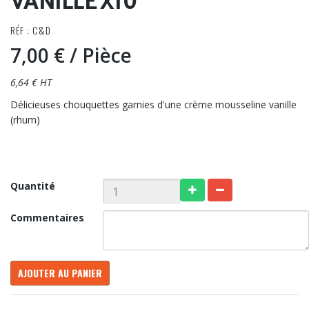
VANILLE X10
RÉF : C&D
7,00 €
/ Pièce
6,64 € HT
Délicieuses chouquettes garnies d'une crème mousseline vanille
(rhum)
Quantité
Commentaires
AJOUTER AU PANIER