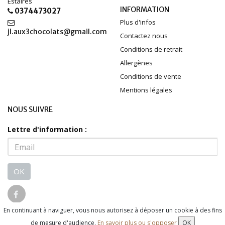
Estaires
INFORMATION
0374473027
Plus d'infos
jl.aux3chocolats@gmail.com
Contactez nous
Conditions de retrait
Allergènes
Conditions de vente
Mentions légales
NOUS SUIVRE
Lettre d'information :
OK
En continuant à naviguer, vous nous autorisez à déposer un cookie à des fins
© 2026 - Logiciel
SaasFood - Logiciel de gestion de commande sur
de mesure d'audience.
En savoir plus ou s'opposer
OK