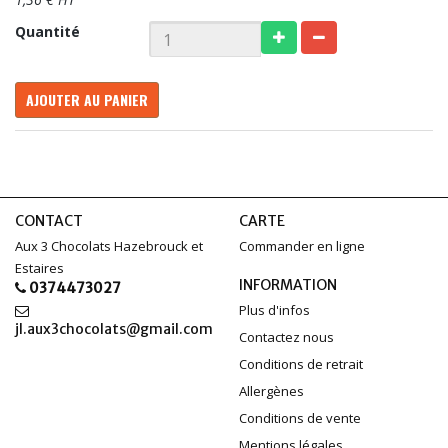
Quantité
AJOUTER AU PANIER
CONTACT
CARTE
Aux 3 Chocolats Hazebrouck et
Commander en ligne
Estaires
INFORMATION
0374473027
Plus d'infos
jl.aux3chocolats@gmail.com
Contactez nous
Conditions de retrait
Allergènes
Conditions de vente
Mentions légales