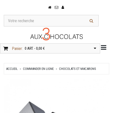
Togg
Panier:
0 ART. - 0,00 €
ACCUEIL
COMMANDER EN LIGNE
CHOCOLATS ET MACARONS