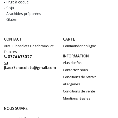
- Fruit à coque
- Soja
- Arachides préparées
- Gluten
CONTACT
CARTE
Aux 3 Chocolats Hazebrouck et
Commander en ligne
Estaires
INFORMATION
0374473027
Plus d'infos
jl.aux3chocolats@gmail.com
Contactez nous
Conditions de retrait
Allergènes
Conditions de vente
Mentions légales
NOUS SUIVRE