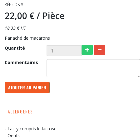
RÉF : C&M
22,00 €
/ Pièce
18,33 € HT
Panaché de macarons
Quantité
Commentaires
AJOUTER AU PANIER
ALLERGÈNES
- Lait y compris le lactose
- Oeufs