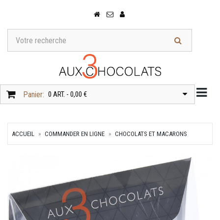
Togg
Panier:
0 ART. - 0,00 €
ACCUEIL
COMMANDER EN LIGNE
CHOCOLATS ET MACARONS