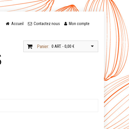
Accueil
Contactez nous
Mon compte
Panier:
0 ART. - 0,00 €