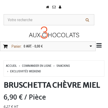
Togg
Panier:
0 ART. - 0,00 €
ACCUEIL
COMMANDER EN LIGNE
SNACKING
EXCLUSIVITÉS WEEKEND
BRUSCHETTA CHÈVRE MIEL
6,90 €
/ Pièce
6,27 € HT