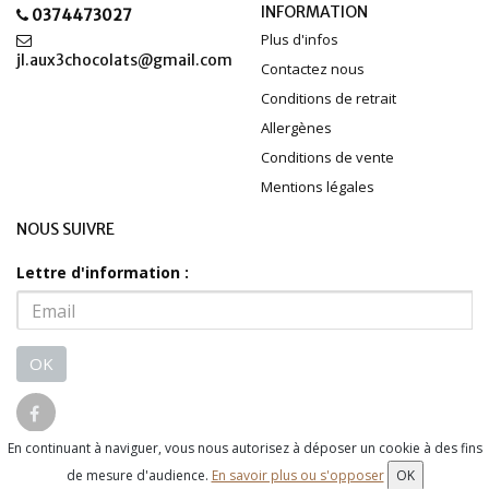
INFORMATION
0374473027
Plus d'infos
jl.aux3chocolats@gmail.com
Contactez nous
Conditions de retrait
Allergènes
Conditions de vente
Mentions légales
NOUS SUIVRE
Lettre d'information :
OK
En continuant à naviguer, vous nous autorisez à déposer un cookie à des fins
© 2026 - Logiciel
SaasFood - Logiciel de gestion de commande sur
de mesure d'audience.
En savoir plus ou s'opposer
OK
internet et en magasin