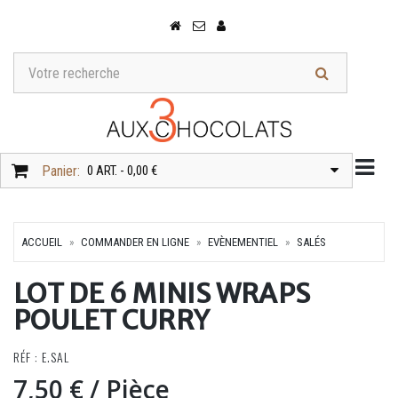
Togg
Panier:
0 ART. - 0,00 €
ACCUEIL
COMMANDER EN LIGNE
EVÈNEMENTIEL
SALÉS
LOT DE 6 MINIS WRAPS
POULET CURRY
RÉF : E.SAL
7,50 €
/ Pièce