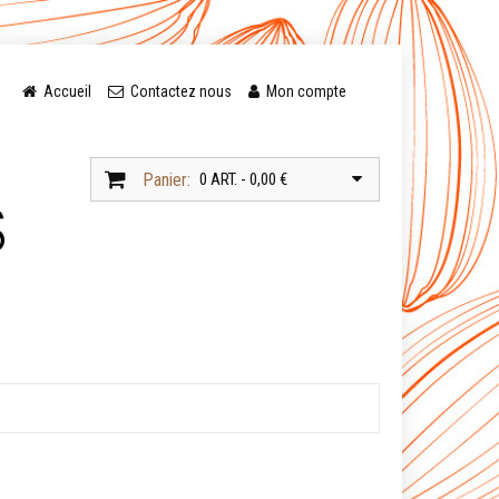
Accueil
Contactez nous
Mon compte
Panier:
0 ART. - 0,00 €