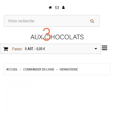
Togg
Panier:
0 ART. - 0,00 €
ACCUEIL
COMMANDER EN LIGNE
VIENNOISERIE