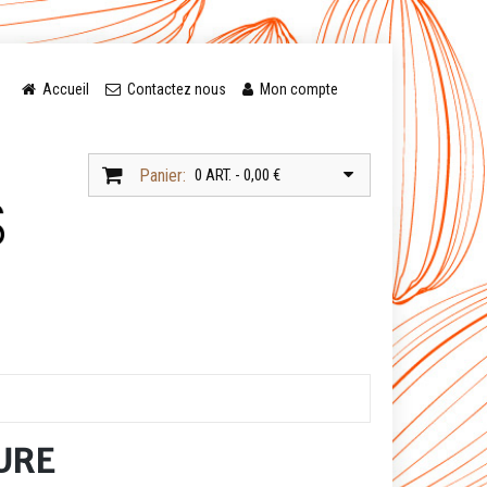
Accueil
Contactez nous
Mon compte
Panier:
0 ART. - 0,00 €
URE