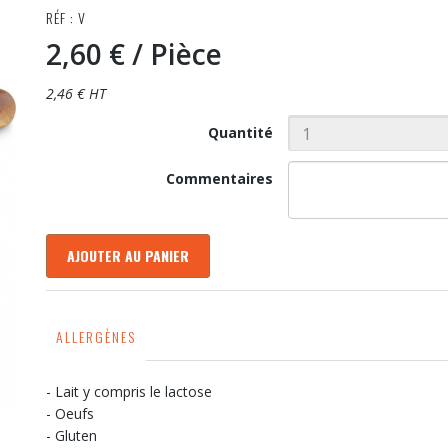
RÉF : V
2,60 €
/ Pièce
2,46 € HT
Quantité
Commentaires
AJOUTER AU PANIER
ALLERGÈNES
- Lait y compris le lactose
- Oeufs
- Gluten